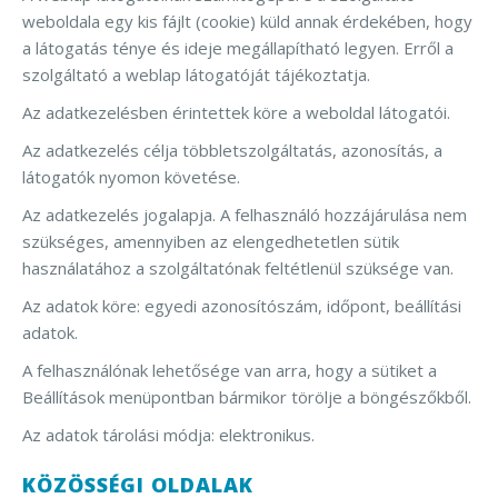
weboldala egy kis fájlt (cookie) küld annak érdekében, hogy
a látogatás ténye és ideje megállapítható legyen. Erről a
szolgáltató a weblap látogatóját tájékoztatja.
Az adatkezelésben érintettek köre a weboldal látogatói.
Az adatkezelés célja többletszolgáltatás, azonosítás, a
látogatók nyomon követése.
Az adatkezelés jogalapja. A felhasználó hozzájárulása nem
szükséges, amennyiben az elengedhetetlen sütik
használatához a szolgáltatónak feltétlenül szüksége van.
Az adatok köre: egyedi azonosítószám, időpont, beállítási
adatok.
A felhasználónak lehetősége van arra, hogy a sütiket a
Beállítások menüpontban bármikor törölje a böngészőkből.
Az adatok tárolási módja: elektronikus.
KÖZÖSSÉGI OLDALAK