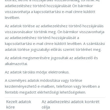
adatkezeléshez történő hozzájárulását Ön bármikor
visszavonhatja a kapcsolattartási e-mail címre küldött
levélben.
Az adatok törlése az adatkezeléshez történő hozzájárulás
visszavonásakor történik meg. Ön bármikor visszavonhatja
az adatkezeléshez történő hozzájárulását a
kapcsolattartási e-mail címre küldött levélben. A számlázási
adatok törlése jogszabályi előírás szerint történhet meg.
Az adatok megismerésére jogosultak az adatkezelő és
alkalmazottai.
Az adatok tárolási módja: elektronikus.
A személyes adatok módosítása vagy törlése
kezdeményezhető e-mailben, telefonon vagy levélben a
fentebb megadott elérhetőségi lehetőségeken.
Kezelt adatok
Az adatkezelési adatok konkrét
köre
célja