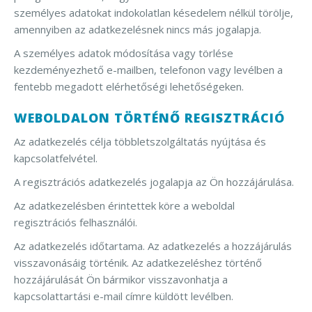
személyes adatokat indokolatlan késedelem nélkül törölje,
amennyiben az adatkezelésnek nincs más jogalapja.
A személyes adatok módosítása vagy törlése
kezdeményezhető e-mailben, telefonon vagy levélben a
fentebb megadott elérhetőségi lehetőségeken.
WEBOLDALON TÖRTÉNŐ REGISZTRÁCIÓ
Az adatkezelés célja többletszolgáltatás nyújtása és
kapcsolatfelvétel.
A regisztrációs adatkezelés jogalapja az Ön hozzájárulása.
Az adatkezelésben érintettek köre a weboldal
regisztrációs felhasználói.
Az adatkezelés időtartama. Az adatkezelés a hozzájárulás
visszavonásáig történik. Az adatkezeléshez történő
hozzájárulását Ön bármikor visszavonhatja a
kapcsolattartási e-mail címre küldött levélben.