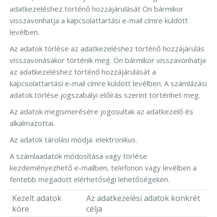
adatkezeléshez történő hozzájárulását Ön bármikor
visszavonhatja a kapcsolattartási e-mail címre küldött
levélben.
Az adatok törlése az adatkezeléshez történő hozzájárulás
visszavonásakor történik meg. Ön bármikor visszavonhatja
az adatkezeléshez történő hozzájárulását a
kapcsolattartási e-mail címre küldött levélben. A számlázási
adatok törlése jogszabályi előírás szerint történhet meg.
Az adatok megismerésére jogosultak az adatkezelő és
alkalmazottai.
Az adatok tárolási módja: elektronikus.
A számlaadatok módosítása vagy törlése
kezdeményezhető e-mailben, telefonon vagy levélben a
fentebb megadott elérhetőségi lehetőségeken.
Kezelt adatok
Az adatkezelési adatok konkrét
köre
célja