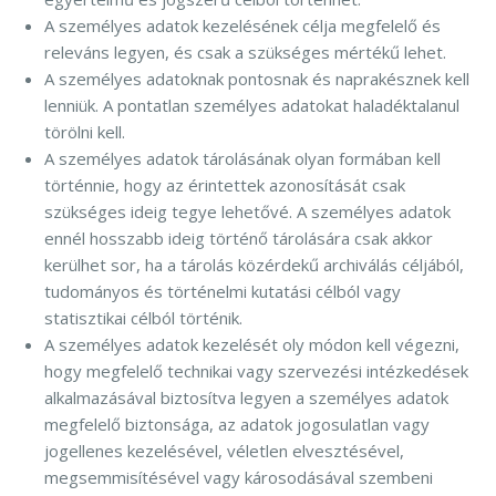
A személyes adatok kezelésének célja megfelelő és
releváns legyen, és csak a szükséges mértékű lehet.
A személyes adatoknak pontosnak és naprakésznek kell
lenniük. A pontatlan személyes adatokat haladéktalanul
törölni kell.
A személyes adatok tárolásának olyan formában kell
történnie, hogy az érintettek azonosítását csak
szükséges ideig tegye lehetővé. A személyes adatok
ennél hosszabb ideig történő tárolására csak akkor
kerülhet sor, ha a tárolás közérdekű archiválás céljából,
tudományos és történelmi kutatási célból vagy
statisztikai célból történik.
A személyes adatok kezelését oly módon kell végezni,
hogy megfelelő technikai vagy szervezési intézkedések
alkalmazásával biztosítva legyen a személyes adatok
megfelelő biztonsága, az adatok jogosulatlan vagy
jogellenes kezelésével, véletlen elvesztésével,
megsemmisítésével vagy károsodásával szembeni