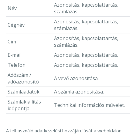
Azonosítás, kapcsolattartás,
Név
számlázás.
Azonosítás, kapcsolattartás,
Cégnév
számlázás.
Azonosítás, kapcsolattartás,
Cím
számlázás.
E-mail
Azonosítás, kapcsolattartás.
Telefon
Azonosítás, kapcsolattartás.
Adószám /
A vevő azonosítása.
adóazonosító
Számlaadatok
A számla azonosítása.
Számlakiállítás
Technikai információs művelet.
időpontja
A felhasználó adatkezelési hozzájárulását a weboldalon