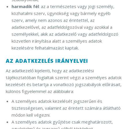
harmadik fél
: az a természetes vagy jogi személy,
közhatalmi szerv, ügynökség vagy bármely egyéb
szerv, amely nem azonos az érintettel, az
adatkezelővel, az adatfeldolgozóval vagy azokkal a
személyekkel, akik az adatkezelő vagy adatfeldolgozó
közvetlen irányítása alatt a személyes adatok
kezelésére felhatalmazást kaptak.
AZ ADATKEZELÉS IRÁNYELVEI
Az adatkezelő kijelenti, hogy az adatkezelési
tájékoztatóban foglaltak szerint végzi a személyes adatok
kezelését és betartja a vonatkozó jogszabályok előírásait,
különös figyelemmel az alábbiakra:
A személyes adatok kezelését jogszerűen és
tisztességesen, valamint az érintett számára átlátható
módon kell végezni.
A személyes adatok gyűjtése csak meghatározott,
egyértelmű és jogszerű célból történhet.