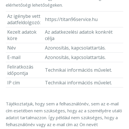
elérhetőségi lehetőségeken.
Az igénybe vett
https://titan96service.hu
adatfeldolgozó:
Kezelt adatok
Az adatkezelési adatok konkrét
köre
célja
Név
Azonosítás, kapcsolattartás.
E-mail
Azonosítás, kapcsolattartás.
Feliratkozás
Technikai információs művelet.
időpontja
IP cím
Technikai információs művelet.
Tájékoztatjuk, hogy sem a felhasználónév, sem az e-mail
cím esetében nem szükséges, hogy az a személyére utaló
adatot tartalmazzon. Így például nem szükséges, hogy a
felhasználónév vagy az e-mail cím az Ön nevét