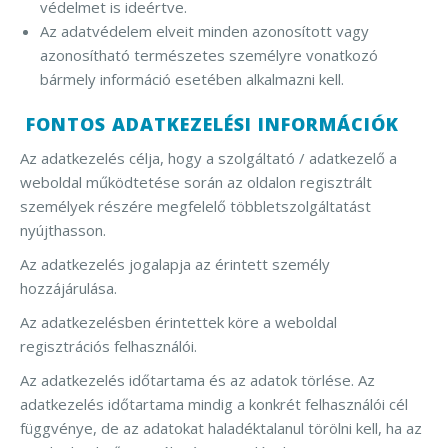
védelmet is ideértve.
Az adatvédelem elveit minden azonosított vagy
azonosítható természetes személyre vonatkozó
bármely információ esetében alkalmazni kell.
FONTOS ADATKEZELÉSI INFORMÁCIÓK
Az adatkezelés célja, hogy a szolgáltató / adatkezelő a
weboldal működtetése során az oldalon regisztrált
személyek részére megfelelő többletszolgáltatást
nyújthasson.
Az adatkezelés jogalapja az érintett személy
hozzájárulása.
Az adatkezelésben érintettek köre a weboldal
regisztrációs felhasználói.
Az adatkezelés időtartama és az adatok törlése. Az
adatkezelés időtartama mindig a konkrét felhasználói cél
függvénye, de az adatokat haladéktalanul törölni kell, ha az