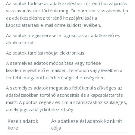
Az adatok törlése az adatkezeléshez történő hozzájárulás
visszavonásakor történik meg. Ön bármikor visszavonhatja
az adatkezeléshez történő hozzájárulását a
kapcsolattartási e-mail címre küldött levélben.
Az adatok megismerésére jogosultak az adatkezelő és
alkalmazottai.
Az adatok tárolási módja: elektronikus.
A személyes adatok módosítása vagy törlése
kezdeményezhető e-mailben, telefonon vagy levélben a
fentebb megadott elérhetőségi lehetőségeken.
A személyes adatok megadása feltétlenül szükséges az
adatbázisokban történő azonosítás és a kapcsolattartás
miatt. A pontos cégnév és cím a számlázáshoz szükséges,
amely jogszabályi kötelezettség.
Kezelt adatok
Az adatkezelési adatok konkrét
köre
célja