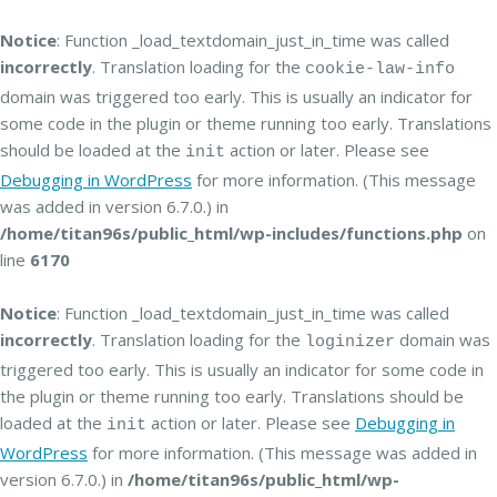
Notice
: Function _load_textdomain_just_in_time was called
incorrectly
. Translation loading for the
cookie-law-info
domain was triggered too early. This is usually an indicator for
some code in the plugin or theme running too early. Translations
should be loaded at the
action or later. Please see
init
Debugging in WordPress
for more information. (This message
was added in version 6.7.0.) in
/home/titan96s/public_html/wp-includes/functions.php
on
line
6170
Notice
: Function _load_textdomain_just_in_time was called
incorrectly
. Translation loading for the
domain was
loginizer
triggered too early. This is usually an indicator for some code in
the plugin or theme running too early. Translations should be
loaded at the
action or later. Please see
Debugging in
init
WordPress
for more information. (This message was added in
version 6.7.0.) in
/home/titan96s/public_html/wp-