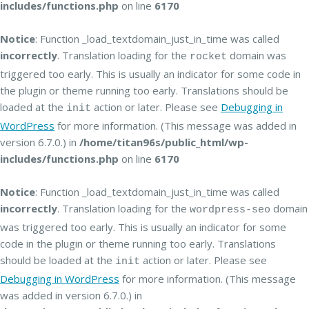
includes/functions.php
on line
6170
Notice
: Function _load_textdomain_just_in_time was called
incorrectly
. Translation loading for the
domain was
rocket
triggered too early. This is usually an indicator for some code in
the plugin or theme running too early. Translations should be
loaded at the
action or later. Please see
Debugging in
init
WordPress
for more information. (This message was added in
version 6.7.0.) in
/home/titan96s/public_html/wp-
includes/functions.php
on line
6170
Notice
: Function _load_textdomain_just_in_time was called
incorrectly
. Translation loading for the
domain
wordpress-seo
was triggered too early. This is usually an indicator for some
code in the plugin or theme running too early. Translations
should be loaded at the
action or later. Please see
init
Debugging in WordPress
for more information. (This message
was added in version 6.7.0.) in