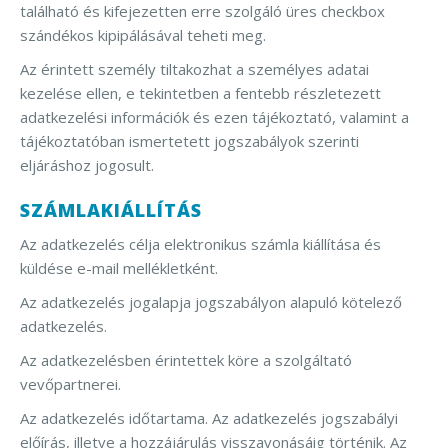
található és kifejezetten erre szolgáló üres checkbox
szándékos kipipálásával teheti meg.
Az érintett személy tiltakozhat a személyes adatai
kezelése ellen, e tekintetben a fentebb részletezett
adatkezelési információk és ezen tájékoztató, valamint a
tájékoztatóban ismertetett jogszabályok szerinti
eljáráshoz jogosult.
SZÁMLAKIÁLLÍTÁS
Az adatkezelés célja elektronikus számla kiállítása és
küldése e-mail mellékletként.
Az adatkezelés jogalapja jogszabályon alapuló kötelező
adatkezelés.
Az adatkezelésben érintettek köre a szolgáltató
vevőpartnerei.
Az adatkezelés időtartama. Az adatkezelés jogszabályi
előírás, illetve a hozzájárulás visszavonásáig történik. Az