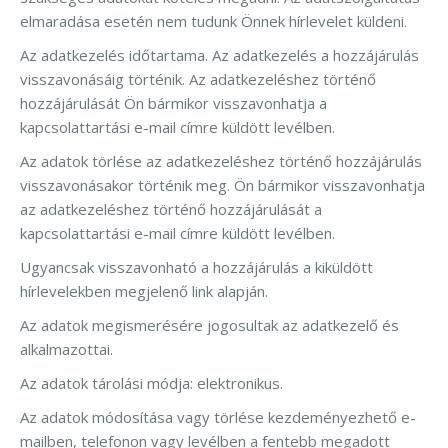
elmaradása esetén nem tudunk Önnek hírlevelet küldeni.
Az adatkezelés időtartama. Az adatkezelés a hozzájárulás
visszavonásáig történik. Az adatkezeléshez történő
hozzájárulását Ön bármikor visszavonhatja a
kapcsolattartási e-mail címre küldött levélben.
Az adatok törlése az adatkezeléshez történő hozzájárulás
visszavonásakor történik meg. Ön bármikor visszavonhatja
az adatkezeléshez történő hozzájárulását a
kapcsolattartási e-mail címre küldött levélben.
Ugyancsak visszavonható a hozzájárulás a kiküldött
hírlevelekben megjelenő link alapján.
Az adatok megismerésére jogosultak az adatkezelő és
alkalmazottai.
Az adatok tárolási módja: elektronikus.
Az adatok módosítása vagy törlése kezdeményezhető e-
mailben, telefonon vagy levélben a fentebb megadott