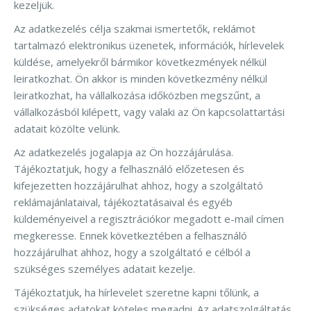
kezeljük.
Az adatkezelés célja szakmai ismertetők, reklámot
tartalmazó elektronikus üzenetek, információk, hírlevelek
küldése, amelyekről bármikor következmények nélkül
leiratkozhat. Ön akkor is minden következmény nélkül
leiratkozhat, ha vállalkozása időközben megszűnt, a
vállalkozásból kilépett, vagy valaki az Ön kapcsolattartási
adatait közölte velünk.
Az adatkezelés jogalapja az Ön hozzájárulása.
Tájékoztatjuk, hogy a felhasználó előzetesen és
kifejezetten hozzájárulhat ahhoz, hogy a szolgáltató
reklámajánlataival, tájékoztatásaival és egyéb
küldeményeivel a regisztrációkor megadott e-mail címen
megkeresse. Ennek következtében a felhasználó
hozzájárulhat ahhoz, hogy a szolgáltató e célból a
szükséges személyes adatait kezelje.
Tájékoztatjuk, ha hírlevelet szeretne kapni tőlünk, a
szükséges adatokat köteles megadni. Az adatszolgáltatás