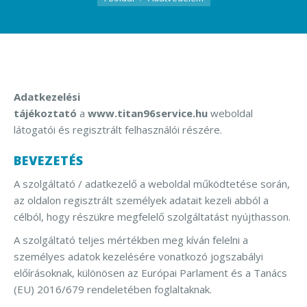
Adatkezelési
tájékoztató
a
www.titan96service.hu
weboldal
látogatói és regisztrált felhasználói részére.
BEVEZETÉS
A szolgáltató / adatkezelő a weboldal működtetése során,
az oldalon regisztrált személyek adatait kezeli abból a
célból, hogy részükre megfelelő szolgáltatást nyújthasson.
A szolgáltató teljes mértékben meg kíván felelni a
személyes adatok kezelésére vonatkozó jogszabályi
előírásoknak, különösen az Európai Parlament és a Tanács
(EU) 2016/679 rendeletében foglaltaknak.