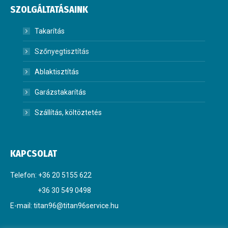
SZOLGÁLTATÁSAINK
Takarítás
Szőnyegtisztítás
Ablaktisztítás
Garázstakarítás
Szállítás, költöztetés
KAPCSOLAT
Telefon: +36 20 5155 622
+36 30 549 0498
E-mail: titan96@titan96service.hu