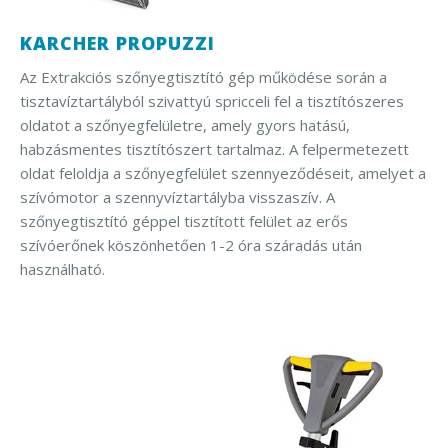
KARCHER PROPUZZI
Az Extrakciós szőnyegtisztító gép működése során a
tisztavíztartályból szivattyú spricceli fel a tisztítószeres
oldatot a szőnyegfelületre, amely gyors hatású,
habzásmentes tisztítószert tartalmaz. A felpermetezett
oldat feloldja a szőnyegfelület szennyeződéseit, amelyet a
szívómotor a szennyvíztartályba visszaszív. A
szőnyegtisztító géppel tisztított felület az erős
szívóerőnek köszönhetően 1-2 óra száradás után
használható.