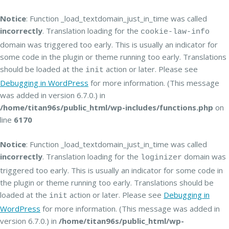
Notice
: Function _load_textdomain_just_in_time was called
incorrectly
. Translation loading for the
cookie-law-info
domain was triggered too early. This is usually an indicator for
some code in the plugin or theme running too early. Translations
should be loaded at the
action or later. Please see
init
Debugging in WordPress
for more information. (This message
was added in version 6.7.0.) in
/home/titan96s/public_html/wp-includes/functions.php
on
line
6170
Notice
: Function _load_textdomain_just_in_time was called
incorrectly
. Translation loading for the
domain was
loginizer
triggered too early. This is usually an indicator for some code in
the plugin or theme running too early. Translations should be
loaded at the
action or later. Please see
Debugging in
init
WordPress
for more information. (This message was added in
version 6.7.0.) in
/home/titan96s/public_html/wp-