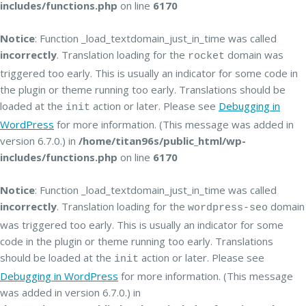
includes/functions.php
on line
6170
Notice
: Function _load_textdomain_just_in_time was called
incorrectly
. Translation loading for the
domain was
rocket
triggered too early. This is usually an indicator for some code in
the plugin or theme running too early. Translations should be
loaded at the
action or later. Please see
Debugging in
init
WordPress
for more information. (This message was added in
version 6.7.0.) in
/home/titan96s/public_html/wp-
includes/functions.php
on line
6170
Notice
: Function _load_textdomain_just_in_time was called
incorrectly
. Translation loading for the
domain
wordpress-seo
was triggered too early. This is usually an indicator for some
code in the plugin or theme running too early. Translations
should be loaded at the
action or later. Please see
init
Debugging in WordPress
for more information. (This message
was added in version 6.7.0.) in