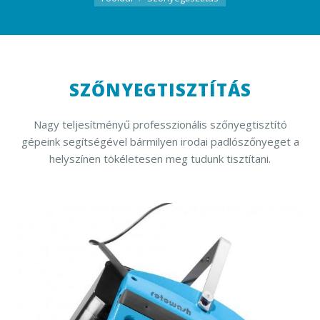
SZŐNYEGTISZTÍTÁS
Nagy teljesítményű professzionális szőnyegtisztító
gépeink segítségével bármilyen irodai padlószőnyeget a
helyszínen tökéletesen meg tudunk tisztítani.