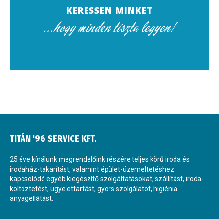
KERESSEN MINKET
…hogy minden tiszta legyen!
TITÁN '96 SERVICE KFT.
25 éve kínálunk megrendelőink részére teljes körű iroda és
irodaház-takarítást, valamint épület-üzemeltetéshez
kapcsolódó egyéb kiegészítő szolgáltatásokat, szállítást, iroda-
költöztetést, ügyelettartást, gyors szolgálatot, higiénia
anyagellátást.