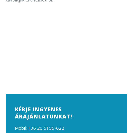
KÉRJE INGYENES
ÁRAJÁNLATUNKAT!
Mobil: +36 20 5155-622